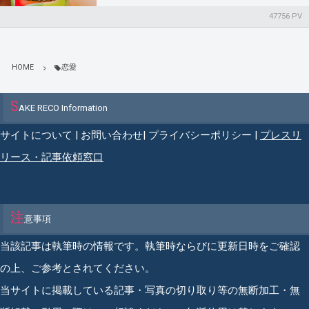
47756 PV
HOME
恋愛
S
AKE RECO Information
サイトについて
|
お問い合わせ
|
プライバシーポリシー
|
プレスリ
リース・記事依頼窓口
注
意事項
当該記事は執筆時の情報です。執筆時ならびに更新日時をご確認
の上、ご参考とされてください。
当サイトに掲載している記事・写真の切り取り等の無断加工・無