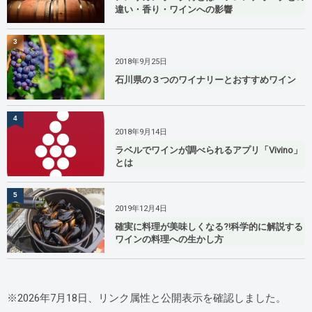
違い・香り・ワインへの影響
3
2018年9月25日
石川県の３つのワイナリーとおすすめワイン
4
2018年9月14日
ラベルでワインが調べられるアプリ「Vivino」
とは
5
2019年12月4日
確実に料理が美味しくなる⁈科学的に解説する
ワインの料理への生かし方
※2026年7月18日、リンク属性と公開表示を確認しました。