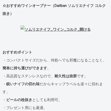
☆おすすめワインオープナー（Daitban ソムリエナイフ コルク
抜き）
おすすめポイント
・コンパクトサイズだから、何処へでも邪魔になることなく、
簡単に持ち運びができます
。
・高品質なステンレスなので、
耐久性は抜群
です。
・
鋭いナイフの切れ味
だからキャップラベルも楽々に切れま
す。
・
ビールの栓抜き
としても利用可。
・プレゼント用にも最適。