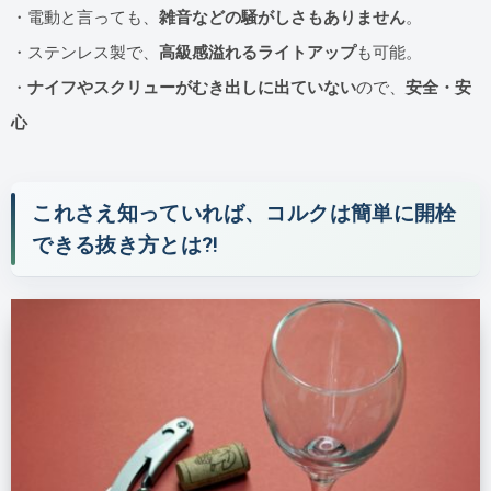
・電動と言っても、
雑音などの騒がしさもありません
。
・ステンレス製で、
高級感溢れるライトアップ
も可能。
・
ナイフやスクリューがむき出しに出ていない
ので、
安全・安
心
これさえ知っていれば、コルクは簡単に開栓
できる抜き方とは⁈