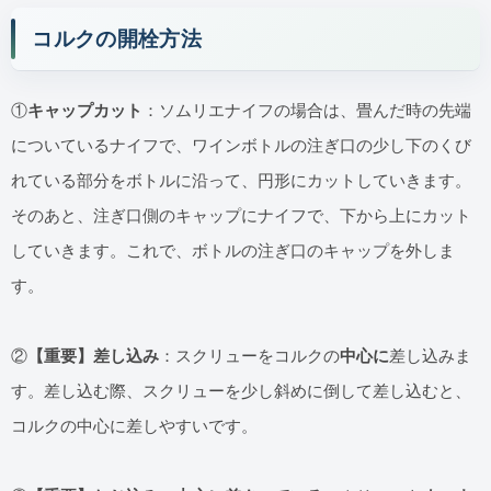
コルクの開栓方法
①
キャップカット
：ソムリエナイフの場合は、畳んだ時の先端
についているナイフで、ワインボトルの注ぎ口の少し下のくび
れている部分をボトルに沿って、円形にカットしていきます。
そのあと、注ぎ口側のキャップにナイフで、下から上にカット
していきます。これで、ボトルの注ぎ口のキャップを外しま
す。
②
【重要】差し込み
：スクリューをコルクの
中心に
差し込みま
す。差し込む際、スクリューを少し斜めに倒して差し込むと、
コルクの中心に差しやすいです。