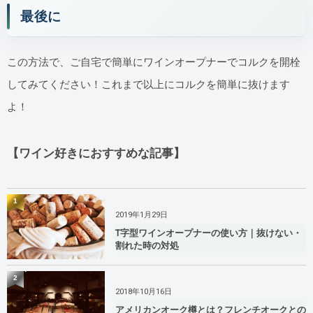
最後に
この方法で、ご自宅で簡単にワインオープナーでコルクを開栓
してみてください！これまで以上にコルクを簡単に抜けます
よ！
【ワイン好きにおすすめな記事】
1
2019年1月29日
T字型ワインオープナーの使い方｜抜けない・
割れた時の対処
2
2018年10月16日
アメリカンオーク樽とは？フレンチオークとの