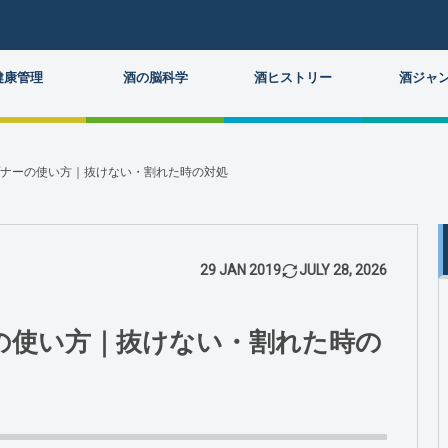
健康管理
酒の脳科学
酒ヒストリー
酒ジャ
プナーの使い方｜抜けない・割れた時の対処
29
JAN
2019
JULY
28
,
2026
の使い方｜抜けない・割れた時の