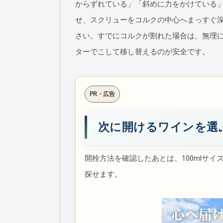
からずれている」「斜めに力をかけている
せ、スクリューをコルクの中心へまっすぐ
さい。すでにコルクが割れた場合は、無理
ターでこして移し替えるのが安全です。
PR・広告
次に開けるワインを選ぶ
開栓方法を確認したあとは、100mlサイズ
探せます。