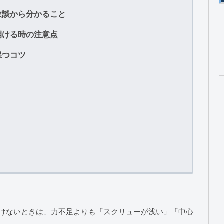
敗談から分かること
開ける時の注意点
保つコツ
抜けないときは、力不足よりも「スクリューが浅い」「中心