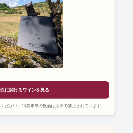
t?で次に開けるワインを見る
ください。20歳未満の飲酒は法律で禁止されています。