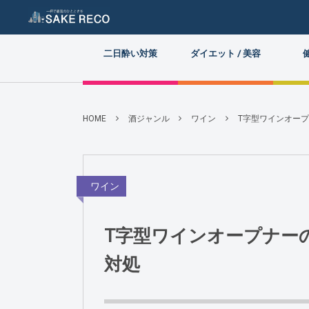
二日酔い対策
ダイエット / 美容
HOME
酒ジャンル
ワイン
T字型ワインオー
ワイン
T字型ワインオープナー
対処