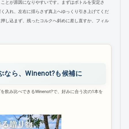
」ことが原因になりやすいです。まずはボトルを安定さ
深く入れ、左右に揺らさず真上へゆっくり引き上げてくだ
に押し込まず、残ったコルクへ斜めに差し直すか、フィル
なら、Winenot?も候補に
を飲み比べできるWinenot?で、好みに合う次の1本を