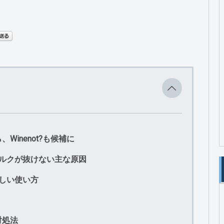
inenot?も候補に
コルクが抜けない主な原因
しい使い方
対処法