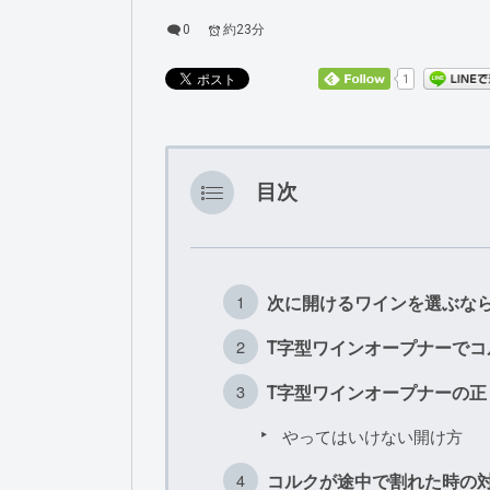
0
約23分
1
目次
次に開けるワインを選ぶなら、W
T字型ワインオープナーで
T字型ワインオープナーの正
やってはいけない開け方
コルクが途中で割れた時の