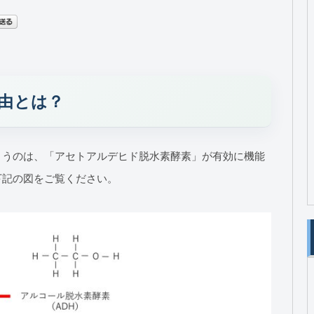
理由とは？
まうのは、「アセトアルデヒド脱水素酵素」が有効に機能
下記の図をご覧ください。