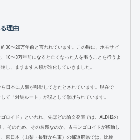
れる理由
約30〜20万年前と言われています。この時に、ホモサピ
、10〜3万年前になると亡くなった人を弔うことを行うよ
登場し、ますます人類が進化していきました。
から日本に人類が移動してきたとされています。現在で
そして「対馬ルート」が説として挙げられています。
ゴロイド」といわれ、先ほどの論文発表では、ALDH2の
す。そのため、その名残なのか、古モンゴロイドが移動し
て、東日本（山梨・長野から東）の都道府県では、比較