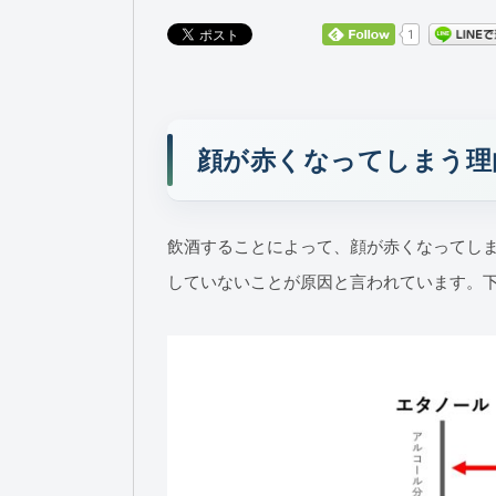
1
顔が赤くなってしまう
飲酒することによって、顔が赤くなってし
していないことが原因と言われています。