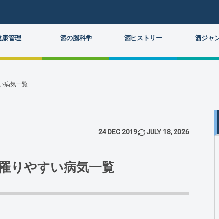
健康管理
酒の脳科学
酒ヒストリー
酒ジャ
い病気一覧
24
DEC
2019
JULY
18
,
2026
罹りやすい病気一覧