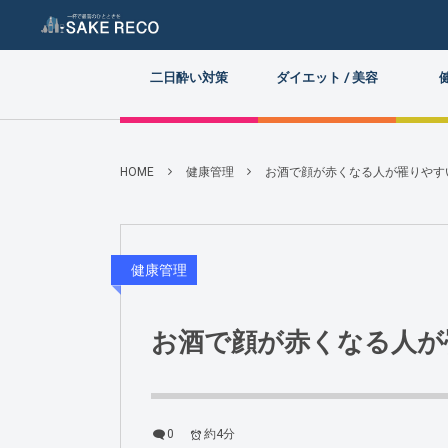
二日酔い対策
ダイエット / 美容
HOME
健康管理
お酒で顔が赤くなる人が罹りやす
健康管理
お酒で顔が赤くなる人が
0
約4分