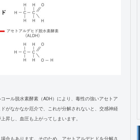
コール脱水素酵素（ADH）により、毒性の強いアセトア
ヒドがなかなか厄介で、これが分解されないと、交感神経
が上昇し、血圧も上がってしまいます。
う場合もあります。そのため、アセトアルデヒドを分解さ