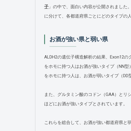
子
」の中で、面白い内容が公開されました。
に分けて、各都道府県ごとにどのタイプの
お酒が強い県と弱い県
ALDH2の遺伝子構造解析の結果、Exon1
をホモに持つ人はお酒が強いタイプ（NN型
をホモに持つ人は、お酒が弱いタイプ（DD
また、グルタミン酸のコドン（GAA）とリ
ほどにお酒が強いタイプとされています。
これらを総合して、お酒が強い都道府県と