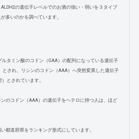
ALDH2の遺伝子レベルでのお酒の強い・弱いを３タイプ
人が多いのかを調べています。
2のグルタミン酸のコドン（GAA）の配列になっている遺伝子
）とされ、リシンのコドン（AAA）へ突然変異した遺伝子
型）とされています。
シンのコドン（AAA）の遺伝子をヘテロに持つ人は、ほど
弱い都道府県をランキング形式にしています。