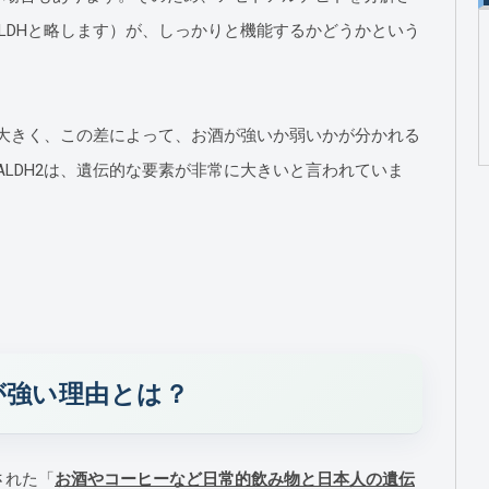
LDHと略します）が、しっかりと機能するかどうかという
が大きく、この差によって、お酒が強いか弱いかが分かれる
ALDH2は、遺伝的な要素が非常に大きいと言われていま
素が強い理由とは？
された「
お酒やコーヒーなど日常的飲み物と日本人の遺伝