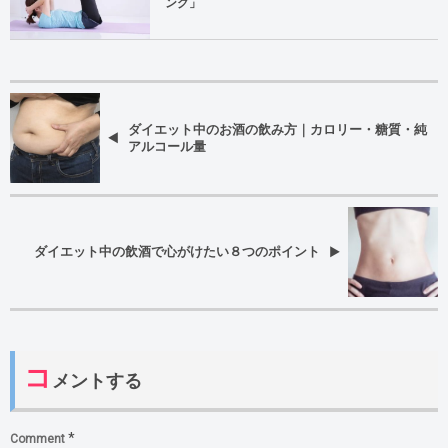
ング」
ダイエット中のお酒の飲み方｜カロリー・糖質・純
アルコール量
ダイエット中の飲酒で心がけたい８つのポイント
コ
メントする
*
Comment