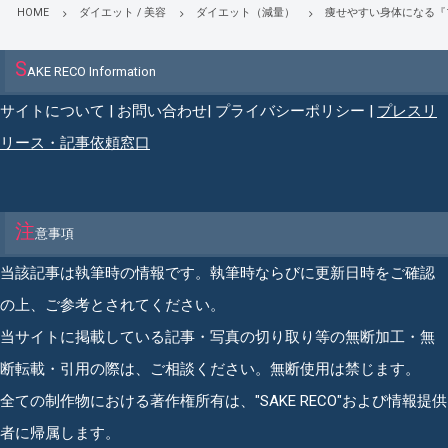
HOME
ダイエット / 美容
ダイエット（減量）
痩せやすい身体になる『
S
AKE RECO Information
サイトについて
|
お問い合わせ
|
プライバシーポリシー
|
プレスリ
リース・記事依頼窓口
注
意事項
当該記事は執筆時の情報です。執筆時ならびに更新日時をご確認
の上、ご参考とされてください。
当サイトに掲載している記事・写真の切り取り等の無断加工・無
断転載・引用の際は、ご相談ください。無断使用は禁じます。
全ての制作物における著作権所有は、"SAKE RECO"および情報提供
者に帰属します。