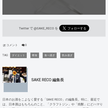
Twitter で
@SAKE_RECO
を
コメント
0
TAG :
ダイエット
断食
食べ過ぎ
飲み過ぎ
SAKE RECO 編集長
日本のお酒をこよなく愛する「SAKE RECO」の編集長。特に、最近で
は、日本酒はもちろんのこと、「クラフトジン」や「焼酎」にどハマり