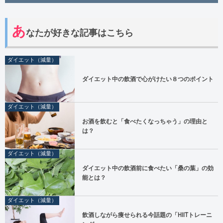
あ
なたが好きな記事はこちら
ダイエット（減量）
ダイエット中の飲酒で心がけたい８つのポイント
ダイエット（減量）
お酒を飲むと「食べたくなっちゃう」の理由と
は？
ダイエット（減量）
ダイエット中の飲酒前に食べたい「桑の葉」の効
能とは？
ダイエット（減量）
飲酒しながら痩せられる今話題の「HIITトレーニ