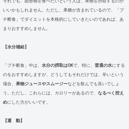
それでも、固形物を食べたいという人は、果物を摂取するのが
いいかもしれません。ただし、果糖が含まれているので、「プ
チ断食」でダイエットを本格的にしていきたいのであれば、あ
まりおすすめしません。
【水分補給】
「プチ断食」中は、
水分の摂取はOK
で、特に、
普通の水
にする
のをおすすめしますが、どうしてもそれだけでは、辛いという
場合、
果物ジュースやスムージー
などを飲んでも良いでしょ
う。ただし、これらには、カロリーがあるので、
なるべく控え
め
にした方がいいです。
【運 動】