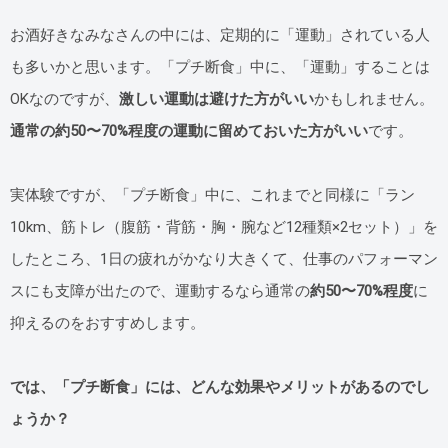
お酒好きなみなさんの中には、定期的に「運動」されている人
も多いかと思います。「プチ断食」中に、「運動」することは
OKなのですが、
激しい運動は避けた方がいい
かもしれません。
通常の約50〜70%程度の運動に留めておいた方がいい
です。
実体験ですが、「プチ断食」中に、これまでと同様に「ラン
10km、筋トレ（腹筋・背筋・胸・腕など12種類×2セット）」を
したところ、1日の疲れがかなり大きくて、仕事のパフォーマン
スにも支障が出たので、運動するなら通常の
約50〜70%程度
に
抑えるのをおすすめします。
では、「プチ断食」には、どんな効果やメリットがあるのでし
ょうか？