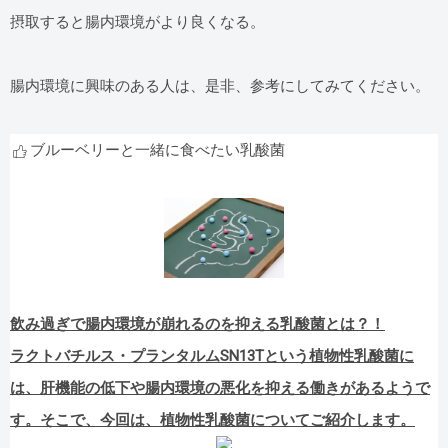
摂取すると腸内環境がより良くなる。
腸内環境に興味のある人は、是非、参考にしてみてください。
ブルーベリーと一緒に食べたい乳酸菌
飲み過ぎで腸内環境が崩れるのを抑える乳酸菌とは？！
ラクトバチルス・プランタルムSN13Tという植物性乳酸菌に
は、肝機能の低下や腸内環境の悪化を抑える働きがあるようで
す。そこで、今回は、植物性乳酸菌についてご紹介します。