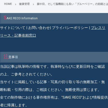
HOME
健康管理
腸や目、そして脳機能にも良い「ブルーベリー」の効能と
S
AKE RECO Information
サイトについて
|
お問い合わせ
|
プライバシーポリシー
|
プレスリ
リース・記事依頼窓口
注
意事項
当該記事は執筆時の情報です。執筆時ならびに更新日時をご確認
の上、ご参考とされてください。
当サイトに掲載している記事・写真の切り取り等の無断加工・無
断転載・引用の際は、ご相談ください。無断使用は禁じます。
全ての制作物における著作権所有は、"SAKE RECO"および情報提供
者に帰属します。