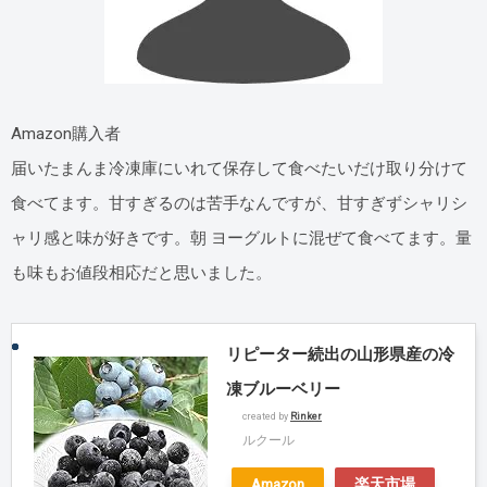
Amazon購入者
届いたまんま冷凍庫にいれて保存して食べたいだけ取り分けて
食べてます。甘すぎるのは苦手なんですが、甘すぎずシャリシ
ャリ感と味が好きです。朝 ヨーグルトに混ぜて食べてます。量
も味もお値段相応だと思いました。
リピーター続出の山形県産の冷
凍ブルーベリー
created by
Rinker
ルクール
Amazon
楽天市場