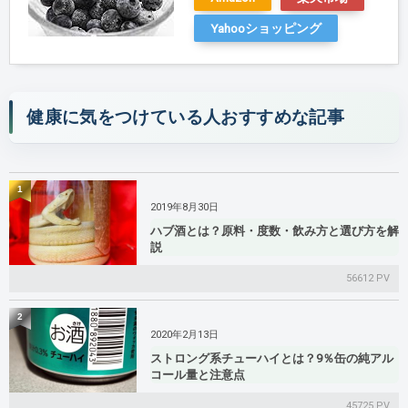
Yahooショッピング
健康に気をつけている人おすすめな記事
1
2019年8月30日
ハブ酒とは？原料・度数・飲み方と選び方を解
説
56612 PV
2
2020年2月13日
ストロング系チューハイとは？9％缶の純アル
コール量と注意点
45725 PV