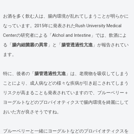
お酒を多く飲む人は、腸内環境が乱れてしまうことが明らかに
なっています。2015年に発表されたRush University Medical
Centerの研究者による「Alchol and Intestine」では、飲酒によ
る「
腸内細菌叢の異常
」と「
腸管透過性亢進
」が報告されてい
ます。
特に、後者の「
腸管透過性亢進
」は、老廃物を吸収してしまう
ことにより、成人病などの様々な疾病が引き起こされてしまう
リスクが高まることも発表されていますので、ブルーベリー＋
ヨーグルトなどのプロバイオティクスで腸内環境を綺麗にして
おいた方が良さそうですね。
ブルーベリーと一緒にヨーグルトなどのプロバイオティクスを