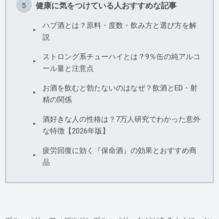
健康に気をつけている人おすすめな記事
ハブ酒とは？原料・度数・飲み方と選び方を解
説
ストロング系チューハイとは？9％缶の純アルコ
ール量と注意点
お酒を飲むと勃たないのはなぜ？飲酒とED・射
精の関係
酒好きな人の性格は？7万人研究でわかった意外
な特徴【2026年版】
疲労回復に効く『保命酒』の効果とおすすめ商
品