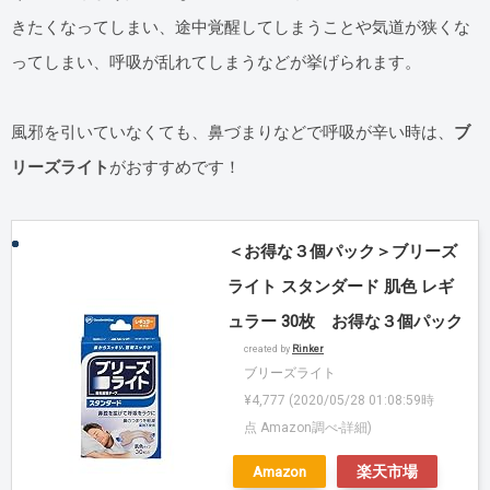
きたくなってしまい、途中覚醒してしまうことや気道が狭くな
ってしまい、呼吸が乱れてしまうなどが挙げられます。
風邪を引いていなくても、鼻づまりなどで呼吸が辛い時は、
ブ
リーズライト
がおすすめです！
＜お得な３個パック＞ブリーズ
ライト スタンダード 肌色 レギ
ュラー 30枚 お得な３個パック
created by
Rinker
ブリーズライト
¥4,777
(2020/05/28 01:08:59時
点 Amazon調べ-
詳細)
Amazon
楽天市場