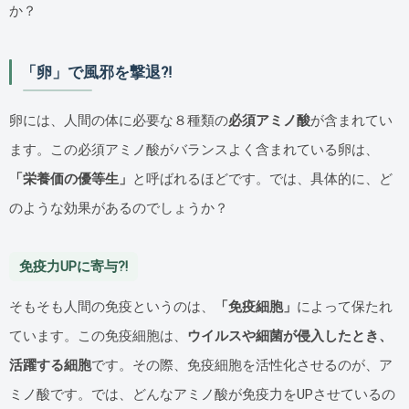
か？
「卵」で風邪を撃退⁈
卵には、人間の体に必要な８種類の
必須アミノ酸
が含まれてい
ます。この必須アミノ酸がバランスよく含まれている卵は、
「栄養価の優等生」
と呼ばれるほどです。では、具体的に、ど
のような効果があるのでしょうか？
免疫力UPに寄与⁈
そもそも人間の免疫というのは、
「免疫細胞」
によって保たれ
ています。この免疫細胞は、
ウイルスや細菌が侵入したとき、
活躍する細胞
です。その際、免疫細胞を活性化させるのが、ア
ミノ酸です。では、どんなアミノ酸が免疫力をUPさせているの