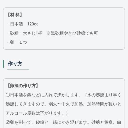
【材 料】
・日本酒 120cc
・砂糖 大さじ1杯 ※黒砂糖やきび砂糖でも可
・卵 １つ
作り方
【卵酒の作り方】
①日本酒を鍋などに入れて沸かします。（水の沸騰より早く
沸騰してきますので、弱火〜中火で加熱。加熱時間が長いと
アルコール度数は下がります。）
②卵を割って、砂糖と一緒にかき混ぜます。砂糖と黄身、白