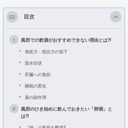
その他
目次
風邪での飲酒がおすすめできない理由とは⁈
免疫力・抵抗力の低下
脱水症状
肝臓への負担
睡眠の悪化
薬の副作用
風邪のひき始めに飲んでおきたい「卵酒」と
は⁈
「卵」で風邪を撃退⁈