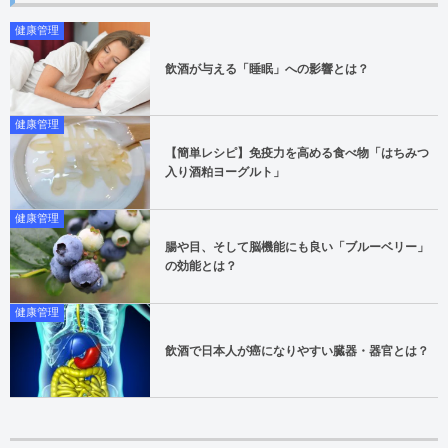
健康管理
飲酒が与える「睡眠」への影響とは？
健康管理
【簡単レシピ】免疫力を高める食べ物「はちみつ
入り酒粕ヨーグルト」
健康管理
腸や目、そして脳機能にも良い「ブルーベリー」
の効能とは？
健康管理
飲酒で日本人が癌になりやすい臓器・器官とは？