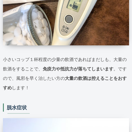
小さいコップ１杯程度の少量の飲酒であればまだしも、大量の
飲酒をすることで、
免疫力や抵抗力が落ちてしまいます
。です
ので、風邪を早く治したい方の
大量の飲酒は控えることをおす
すめ
します！
脱水症状