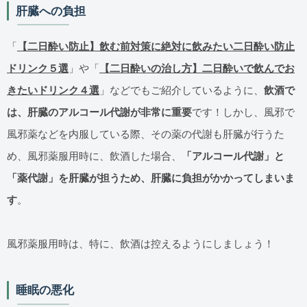
肝臓への負担
「
【二日酔い防止】飲む前対策に絶対に飲みたい二日酔い防止
ドリンク５選
」や「
【二日酔いの治し方】二日酔いで飲んでお
きたいドリンク４選
」などでもご紹介しているように、
飲酒で
は、肝臓のアルコール代謝が非常に重要
です！しかし、風邪で
風邪薬などを内服している際、その薬の代謝も肝臓が行うた
め、風邪薬服用時に、飲酒した場合、
「アルコール代謝」と
「薬代謝」を肝臓が担うため、肝臓に負担がかかってしまいま
す
。
風邪薬服用時は、特に、飲酒は控えるようにしましょう！
睡眠の悪化