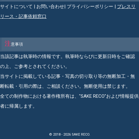
サイトについて
|
お問い合わせ
|
プライバシーポリシー
|
プレスリ
リース・記事依頼窓口
注
意事項
当該記事は執筆時の情報です。執筆時ならびに更新日時をご確認
の上、ご参考とされてください。
当サイトに掲載している記事・写真の切り取り等の無断加工・無
断転載・引用の際は、ご相談ください。無断使用は禁じます。
全ての制作物における著作権所有は、"SAKE RECO"および情報提供
者に帰属します。
©
2018 - 2026
SAKE RECO
.