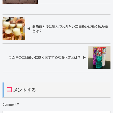
飲酒前と後に読んでおきたい二日酔いに効く飲み物
とは？
ラムネの二日酔いに効くおすすめな食べ方とは？
コ
メントする
*
Comment