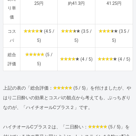
25円
約41.3円
41.25円
り単
価
コス
(4.5 /
(3.5 /
(3.5 /
パ
5)
5)
5)
総合
(5 /
(4 / 5)
(4 / 5)
評価
5)
上記の表の「総合評価：
(5 / 5)」を付けましたが、や
はり二日酔いの効果とコスパの観点から考えても、ぶっちぎり
なのが、「ハイチオールCプラス２」です。
ハイチオールCプラス２は、「二日酔い：
(5 / 5)」を