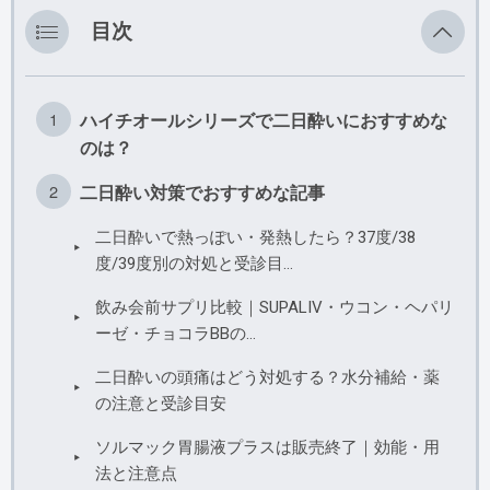
その他
目次
ハイチオールシリーズで二日酔いにおすすめな
のは？
二日酔い対策でおすすめな記事
二日酔いで熱っぽい・発熱したら？37度/38
度/39度別の対処と受診目…
飲み会前サプリ比較｜SUPALIV・ウコン・ヘパリ
ーゼ・チョコラBBの…
二日酔いの頭痛はどう対処する？水分補給・薬
の注意と受診目安
ソルマック胃腸液プラスは販売終了｜効能・用
法と注意点