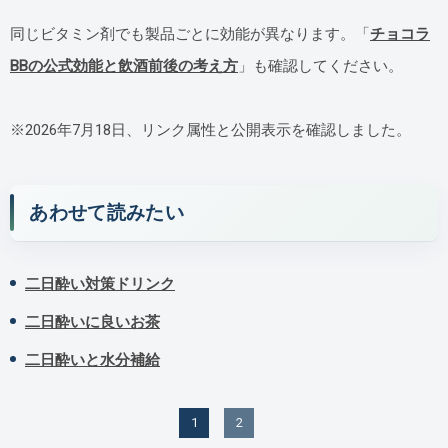
同じビタミン剤でも製品ごとに効能が異なります。「
チョコラ
BBの公式効能と飲酒前後の考え方
」も確認してください。
※2026年7月18日、リンク属性と公開表示を確認しました。
あわせて読みたい
二日酔い対策ドリンク
二日酔いに良いお茶
二日酔いと水分補給
1
2