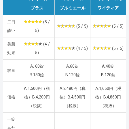
プラス
プルミエール
ワイティア
二日
(5 /
(5 / 5)
(5 / 5)
酔い
5)
美肌
(4 /
(4 / 5)
(5 / 5)
効果
5)
A. 60錠
A.60錠
A.40錠
容量
B.180錠
B.120錠
B.120錠
A.1,500円（税
A.2,480円（税
A.1,650円（税
価格
抜）B.4,200円
抜）B.4,500円
抜）B.4,860円
（税抜）
（税抜）
（税抜）
一錠
あた