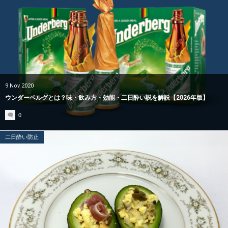
その他
9
Nov
2020
ウンダーベルグとは？味・飲み方・効能・二日酔い説を解説【2026年版】
0
二日酔い防止