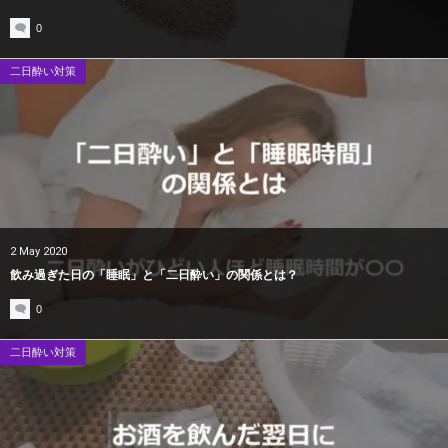
0
二日酔い対策
2
May
2020
飲み過ぎた日の「睡眠」と「二日酔い」の関係とは？
0
二日酔い対策